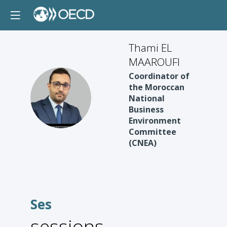
Thami EL
MAAROUFI
Coordinator of
the Moroccan
TEM
National
Business
Environment
Committee
(CNEA)
Ses
sessions