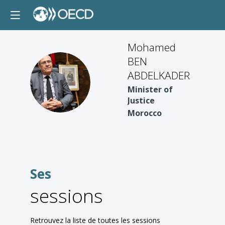
Mohamed
BEN
ABDELKADER
MBA
Minister of
Justice
Morocco
Ses
sessions
Retrouvez la liste de toutes les sessions