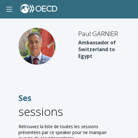
Paul GARNIER
Ambassador of
PG
Switzerland to
Egypt
Ses
sessions
Retrouvez la liste de toutes les sessions
présentées par ce speaker pour ne manquer