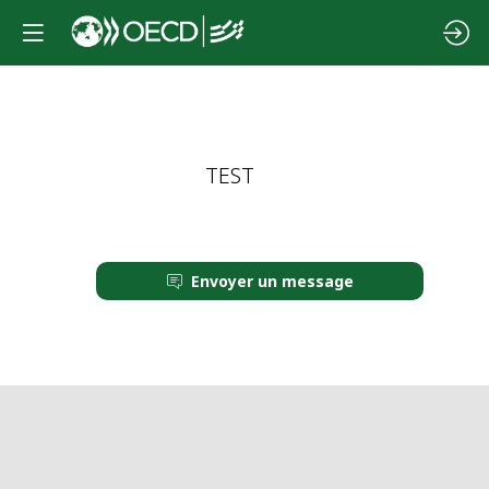
T
TEST
Envoyer un message