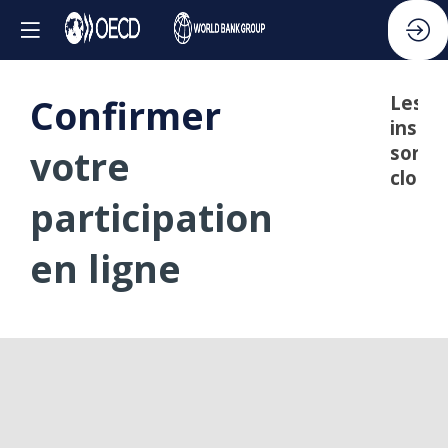
Confirmer
Les
inscri
sont
votre
closes
participation
en ligne