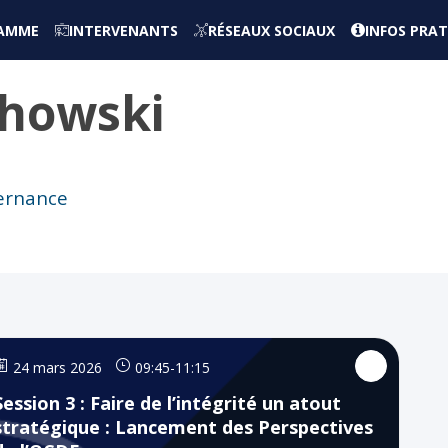
AMME
INTERVENANTS
RÉSEAUX SOCIAUX
INFOS PRAT
chowski
vernance
24 mars 2026
09:45
-
11:15
Session 3 : Faire de l’intégrité un atout
stratégique : Lancement des Perspectives