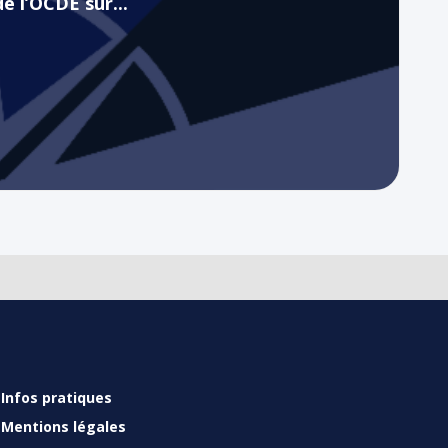
de l’OCDE sur...
Infos pratiques
Mentions légales