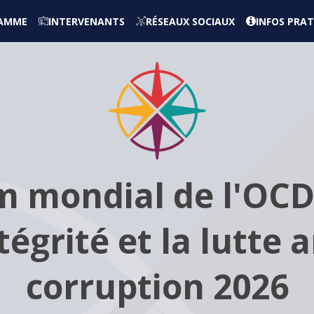
AMME
INTERVENANTS
RÉSEAUX SOCIAUX
INFOS PRAT
m mondial de l'OCD
ntégrité et la lutte a
corruption 2026