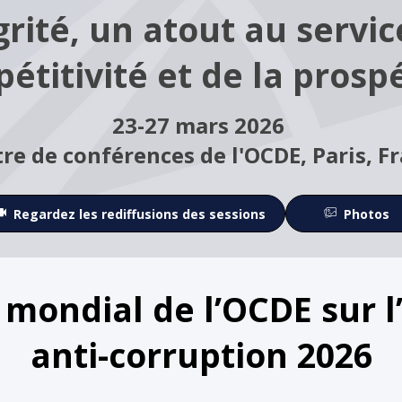
grité, un atout au servic
étitivité et de la prosp
23-27 mars 2026
re de conférences de l'OCDE,
Paris, F
Regardez les rediffusions des sessions
Photos
mondial de l’OCDE sur l’i
anti-corruption 2026