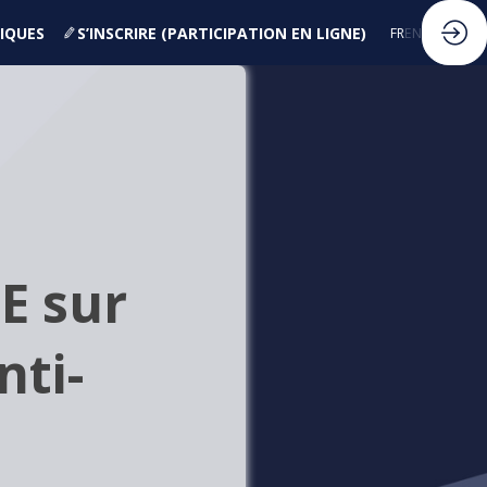
IQUES
S’INSCRIRE (PARTICIPATION EN LIGNE)
FR
EN
E sur
nti-