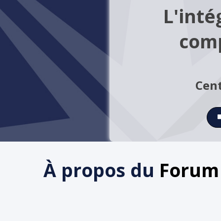
L'inté
comp
Cent
À propos du
Forum 