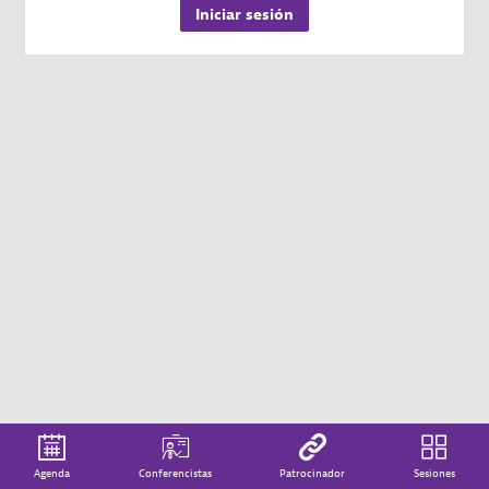
Iniciar sesión
Agenda
Conferencistas
Patrocinador
Sesiones