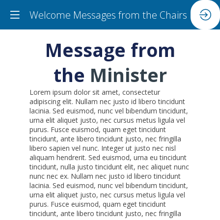
Welcome Messages from the Chairs
Message from
the
Minister
Lorem ipsum dolor sit amet, consectetur
adipiscing elit. Nullam nec justo id libero tincidunt
lacinia. Sed euismod, nunc vel bibendum tincidunt,
urna elit aliquet justo, nec cursus metus ligula vel
purus. Fusce euismod, quam eget tincidunt
tincidunt, ante libero tincidunt justo, nec fringilla
libero sapien vel nunc. Integer ut justo nec nisl
aliquam hendrerit. Sed euismod, urna eu tincidunt
tincidunt, nulla justo tincidunt elit, nec aliquet nunc
nunc nec ex. Nullam nec justo id libero tincidunt
lacinia. Sed euismod, nunc vel bibendum tincidunt,
urna elit aliquet justo, nec cursus metus ligula vel
purus. Fusce euismod, quam eget tincidunt
tincidunt, ante libero tincidunt justo, nec fringilla