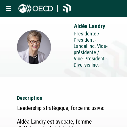
Aldéa
Landry
Présidente /
President -
AL
Landal Inc. Vice-
présidente /
Vice-President -
Diversis Inc.
Description
Leadership stratégique, force inclusive:
Aldéa Landry est avocate, femme