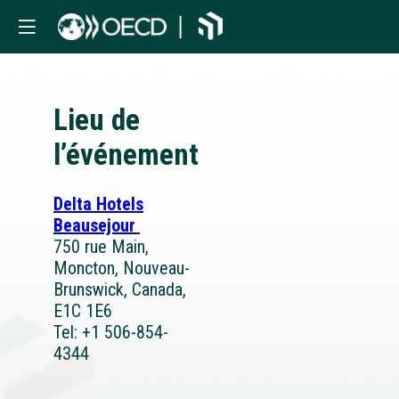
Lieu de
l’événement
Delta Hotels
Beausejour
750 rue Main,
Moncton, Nouveau-
Brunswick, Canada,
E1C 1E6
Tel: +1 506-854-
4344