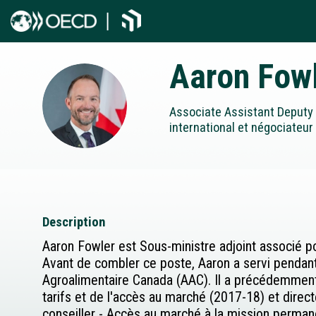
Aaron
Fow
AF
Associate Assistant Deputy 
international et négociateu
Description
Aaron Fowler est Sous-ministre adjoint associé 
Avant de combler ce poste, Aaron a servi pendant 
Agroalimentaire Canada (AAC). Il a précédemment
tarifs et de l'accès au marché (2017-18) et direc
conseiller - Accès au marché à la mission perm