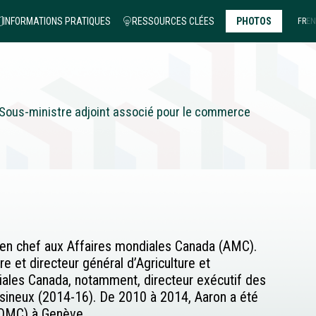
INFORMATIONS PRATIQUES
RESSOURCES CLÉES
PHOTOS
FR
EN
/ Sous-ministre adjoint associé pour le commerce
 en chef aux Affaires mondiales Canada (AMC).
e et directeur général d’Agriculture et
iales Canada, notamment, directeur exécutif des
résineux (2014-16). De 2010 à 2014, Aaron a été
(OMC) à Genève.