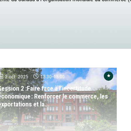
2 oct. 2025
13:30
-
15:00
Session 2 :Faire face à l’incertitude
économique : Renforcer le commerce, les
exportations et la...