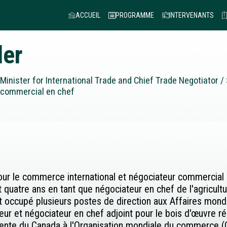
ACCUEIL
PROGRAMME
INTERVENANTS
ler
Minister for International Trade and Chief Trade Negotiator 
r commercial en chef
pour le commerce international et négociateur commercial
quatre ans en tant que négociateur en chef de l'agricultur
 occupé plusieurs postes de direction aux Affaires mond
teur et négociateur en chef adjoint pour le bois d'œuvre 
anente du Canada à l'Organisation mondiale du commerce 