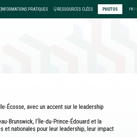
INFORMATIONS PRATIQUES
RESSOURCES CLÉES
PHOTOS
FR
EN
e-Écosse, avec un accent sur le leadership
au-Brunswick, l’Île-du-Prince-Édouard et la
 et nationales pour leur leadership, leur impact