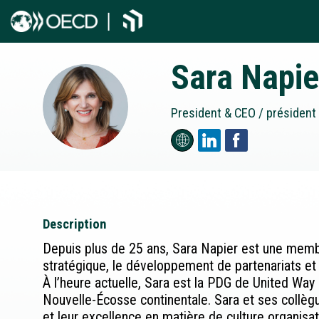
Sara
Napie
SN
President & CEO / président 
Description
Depuis plus de 25 ans, Sara Napier est une memb
stratégique, le développement de partenariats e
À l’heure actuelle, Sara est la PDG de United Way
Nouvelle-Écosse continentale. Sara et ses collègu
et leur excellence en matière de culture organisat