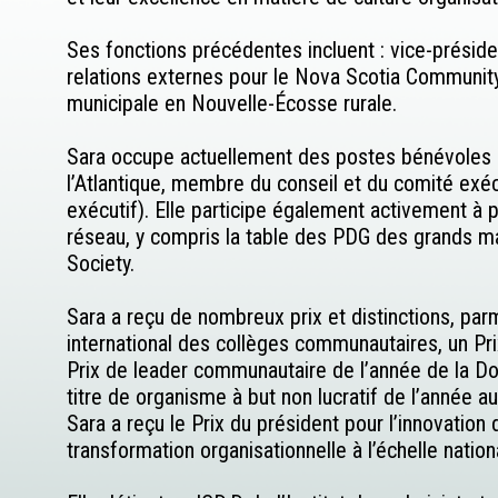
Ses fonctions précédentes incluent : vice-présid
relations externes pour le Nova Scotia Communi
municipale en Nouvelle-Écosse rurale.
Sara occupe actuellement des postes bénévoles a
l’Atlantique, membre du conseil et du comité e
exécutif). Elle participe également activement à 
réseau, y compris la table des PDG des grands 
Society.
Sara a reçu de nombreux prix et distinctions, par
international des collèges communautaires, un Pri
Prix de leader communautaire de l’année de la D
titre de organisme à but non lucratif de l’année 
Sara a reçu le Prix du président pour l’innovati
transformation organisationnelle à l’échelle nation