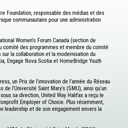
ntre Foundation, responsable des médias et des
mique communautaire pour une administration
rnational Women’s Forum Canada (section de
e du comité des programmes et membre du comité
sur la collaboration et la modernisation du
tia, Engage Nova Scotia et HomeBridge Youth
ress, un Prix de l’innovation de l’année du Réseau
 de l’Université Saint Mary’s (SMU), ainsi qu’un
us sa direction, United Way Halifax a reçu le
n Nonprofit Employer of Choice. Plus récemment,
son leadership et de son engagement envers la