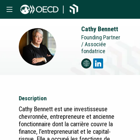
Cathy
Bennett
Founding Partner
/ Associée
CB
fondatrice
Description
Cathy Bennett est une investisseuse
chevronnée, entrepreneure et ancienne
fonctionnaire dont la carrière couvre la
finance, l’entrepreneuriat et le capital-
risque. Elle a occupé les fonctions de