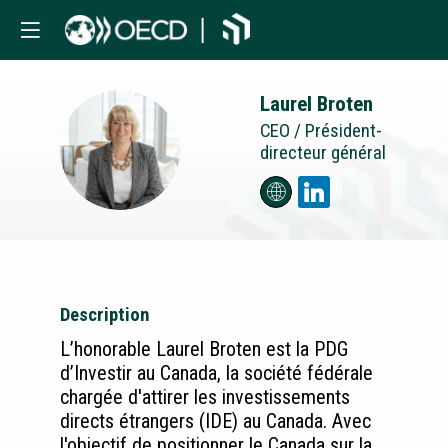
Laurel
Broten
CEO / Président-
LB
directeur général
Description
L’honorable Laurel Broten est la PDG
d’Investir au Canada, la société fédérale
chargée d'attirer les investissements
directs étrangers (IDE) au Canada. Avec
l'objectif de positionner le Canada sur la