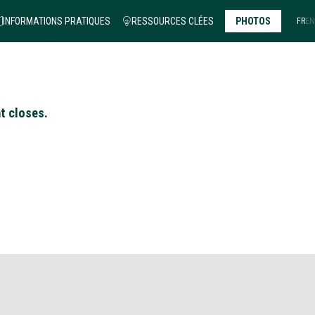
INFORMATIONS PRATIQUES
RESSOURCES CLÉES
PHOTOS
FR
EN
t closes.