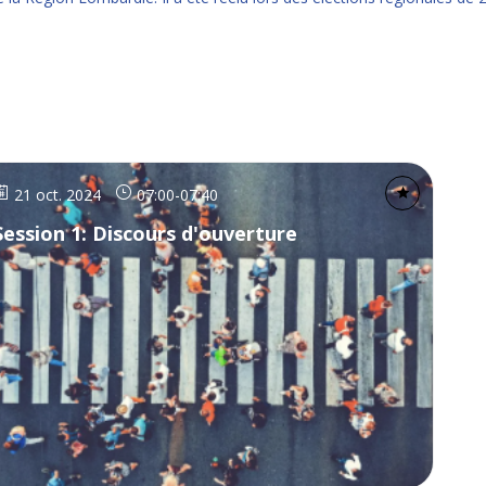
21 oct. 2024
07:00
-
07:40
Session 1: Discours d'ouverture