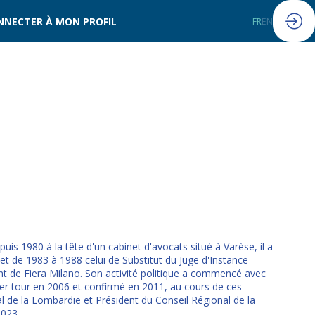
NNECTER À MON PROFIL
FR
EN
uis 1980 à la tête d'un cabinet d'avocats situé à Varèse, il a
et de 1983 à 1988 celui de Substitut du Juge d'Instance
int de Fiera Milano. Son activité politique a commencé avec
ier tour en 2006 et confirmé en 2011, au cours de ces
al de la Lombardie et Président du Conseil Régional de la
2023.