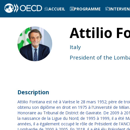
ACCUEIL
PROGRAMME
INTERVE
Attilio
F
AF
Italy
President of the Lomb
Description
Attilio Fontana est né à Varèse le 28 mars 1952; père de troi
obtenu son diplôme en droit en 1975 à l'Université de Milan.
Honoraire au Tribunal de District de Gavirate. De 2009 à 201
la naissance de la Ligue du Nord; de 1995 à 1999, il a été
années, il a également occupé le rôle de Président de l'ANC
Lombardie de 2000 à 2005. En 2018, il a été élu Président de