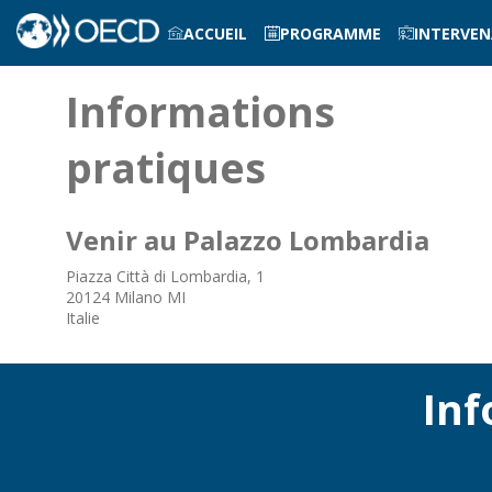
ACCUEIL
PROGRAMME
INTERVE
Informations
pratiques
Venir au Palazzo Lombardia
Piazza Città di Lombardia, 1
20124 Milano MI
Italie
Inf