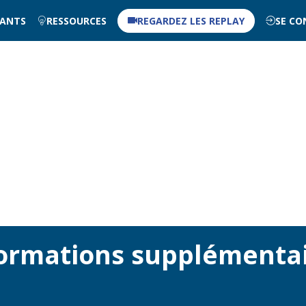
NANTS
RESSOURCES
REGARDEZ LES REPLAY
SE CO
ormations supplémenta