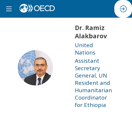
Dr. Ramiz
Alakbarov
United
Nations
Assistant
DRA
Secretary
General, UN
Resident and
Humanitarian
Coordinator
for Ethiopia