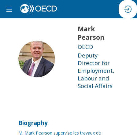
Mark
Pearson
OECD
Deputy-
MP
Director for
Employment,
Labour and
Social Affairs
Biography
M. Mark Pearson supervise les travaux de