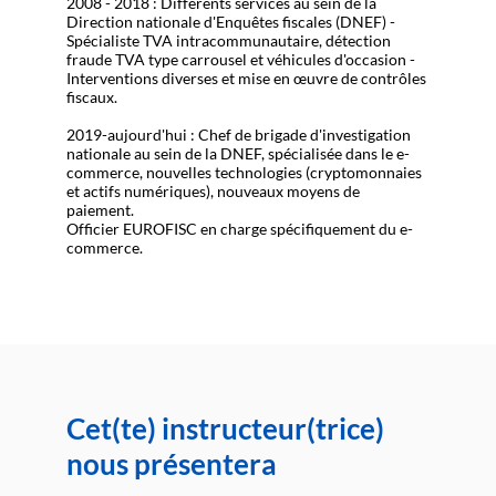
2008 - 2018 : Différents services au sein de la
Direction nationale d'Enquêtes fiscales (DNEF) -
Spécialiste TVA intracommunautaire, détection
fraude TVA type carrousel et véhicules d'occasion -
Interventions diverses et mise en œuvre de contrôles
fiscaux.
2019-aujourd'hui : Chef de brigade d'investigation
nationale au sein de la DNEF, spécialisée dans le e-
commerce, nouvelles technologies (cryptomonnaies
et actifs numériques), nouveaux moyens de
paiement.
Officier EUROFISC en charge spécifiquement du e-
commerce.
Cet(te) instructeur(trice)
nous présentera