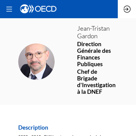
Jean-Tristan
Gardon
Direction
Générale des
Finances
JG
Publiques
Chef de
Brigade
d'Investigation
à la DNEF
Description