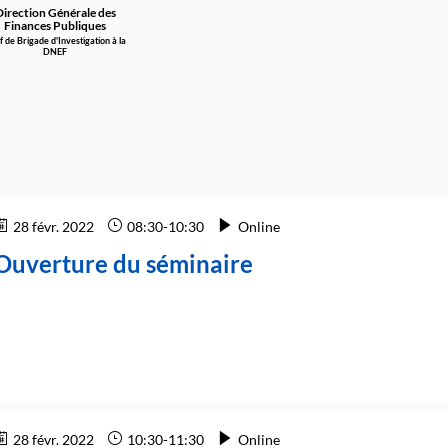
Direction Générale des
Finances Publiques
 de Brigade d'Investigation à la
DNEF
28 févr. 2022
08:30
-
10:30
Online
Ouverture du séminaire
28 févr. 2022
10:30
-
11:30
Online