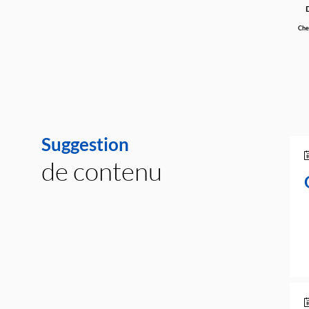
Chef
Suggestion
de contenu