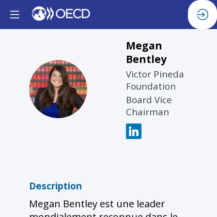
Megan
Bentley
Victor Pineda
MB
Foundation
Board Vice
Chairman
Description
Megan Bentley est une leader
mondialement reconnue dans le