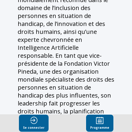
domaine de l’inclusion des
personnes en situation de
handicap, de l’innovation et des
droits humains, ainsi qu’une
experte chevronnée en
Intelligence Artificielle
responsable. En tant que vice-
présidente de la Fondation Victor
Pineda, une des organisation
mondiale spécialiste des droits des
personnes en situation de
handicap des plus influentes, son
leadership fait progresser les
droits humains, la planification
urbaine inclusive, l’éthique de
l’Intelligence Artificielle et
Se connecter
Programme