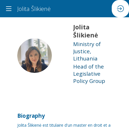
Jolita Šlikienė
Jolita
Šlikienė
Ministry of
Justice,
JŠ
Lithuania
Head of the
Legislative
Policy Group
Biography
Jolita Šlikienė est titulaire d'un master en droit et a