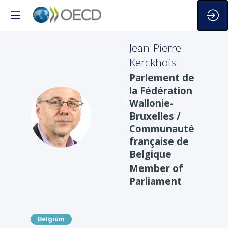
Jean-Pierre
Kerckhofs
Parlement de
la Fédération
Wallonie-
JK
Bruxelles /
Communauté
française de
Belgique
Member of
Parliament
Belgium