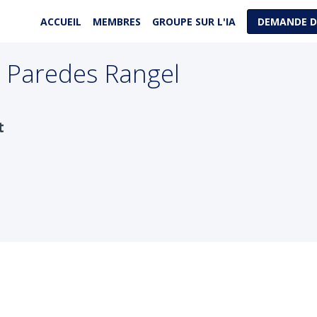
ACCUEIL
MEMBRES
GROUPE SUR L'IA
DEMANDE D
Paredes Rangel
t