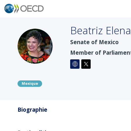
Beatriz Elena
Senate of Mexico
BEPR
Member of Parliamen
Mexique
Biographie