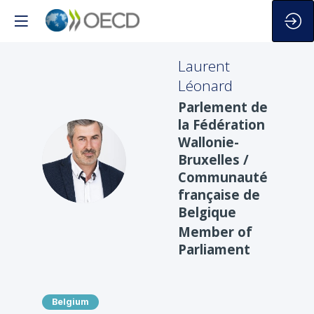
Laurent
Léonard
Parlement de
la Fédération
Wallonie-
LL
Bruxelles /
Communauté
française de
Belgique
Member of
Parliament
Belgium