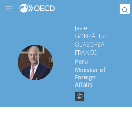
Javier
GONZÁLEZ-
OLAECHEA
FRANCO
JGF
Peru
Minister of
Foreign
Affairs