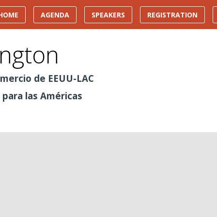
HOME
AGENDA
SPEAKERS
REGISTRATION
ington
omercio de EEUU-LAC
 para las Américas