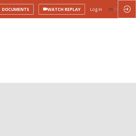
DOCUMENTS
WATCH REPLAY
Log in
EN
ES