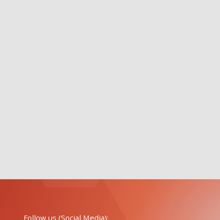
Follow us (Social Media):