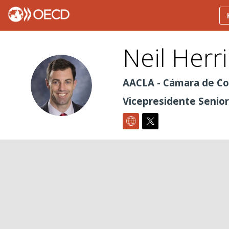
Neil
Herr
NH
AACLA - Cámara de C
Vicepresidente Senior