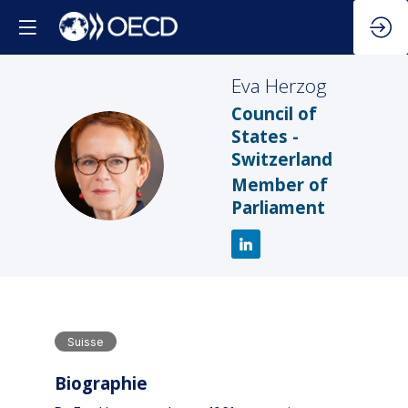
Eva
Herzog
Council of
States -
Switzerland
EH
Member of
Parliament
Suisse
Biographie