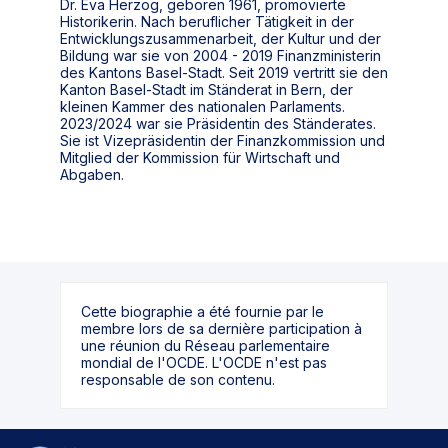
Dr. Eva Herzog, geboren 1961, promovierte
Historikerin. Nach beruflicher Tätigkeit in der
Entwicklungszusammenarbeit, der Kultur und der
Bildung war sie von 2004 - 2019 Finanzministerin
des Kantons Basel-Stadt. Seit 2019 vertritt sie den
Kanton Basel-Stadt im Ständerat in Bern, der
kleinen Kammer des nationalen Parlaments.
2023/2024 war sie Präsidentin des Ständerates.
Sie ist Vizepräsidentin der Finanzkommission und
Mitglied der Kommission für Wirtschaft und
Abgaben.
Cette biographie a été fournie par le
membre lors de sa dernière participation à
une réunion du Réseau parlementaire
mondial de l'OCDE. L'OCDE n'est pas
responsable de son contenu.