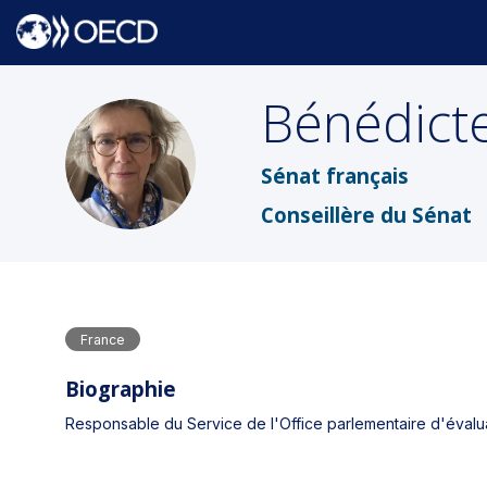
Bénédict
BR
Sénat français
Conseillère du Sénat
France
Biographie
Responsable du Service de l'Office parlementaire d'évalua