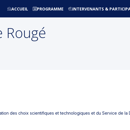
ACCUEIL
PROGRAMME
INTERVENANTS & PARTICIP
e
Rougé
tion des choix scientifiques et technologiques et du Service de la 