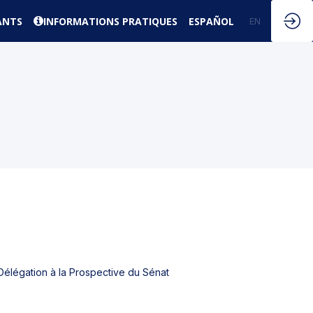
ANTS
INFORMATIONS PRATIQUES
ESPAÑOL
EN
FR
Délégation à la Prospective du Sénat