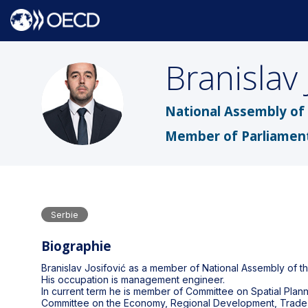
Branislav
BJ
National Assembly of 
Member of Parliamen
Serbie
Biographie
Branislav Josifović as a member of National Assembly of t
His occupation is management engineer.
In current term he is member of Committee on Spatial Pla
Committee on the Economy, Regional Development, Trade,