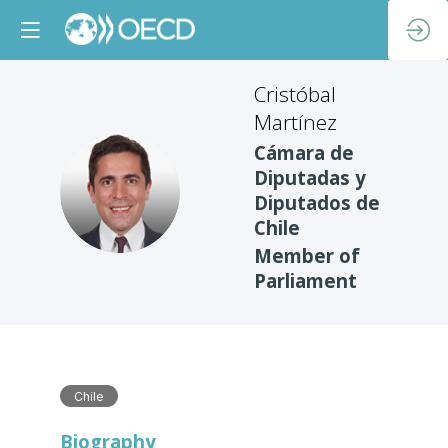
Cristóbal
Martínez
Cámara de
Diputadas y
CM
Diputados de
Chile
Member of
Parliament
Chile
Biography