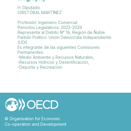
H. Diputado
CRISTÓBAL MARTÍNEZ
Profesión: Ingeniero Comercial
Periodos Legislativos: 2022-2026
Representa al Distrito N° 19, Región de Ñuble.
Partido Politico: Unión Democrata Independiente
(UDI)
Es integrante de las siguientes Comisiones
Permanentes:
-Medio Ambiente y Recursos Naturales,
-Recursos Hidricos y Desertificación,
© Organisation for Economic
Co-operation and Development