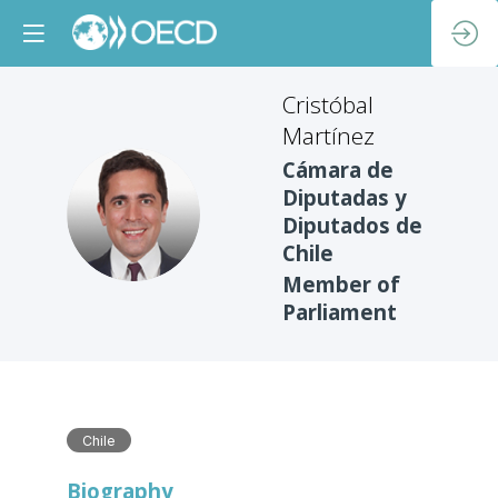
Cristóbal
Martínez
Cámara de
Diputadas y
CM
Diputados de
Chile
Member of
Parliament
Chile
Biography