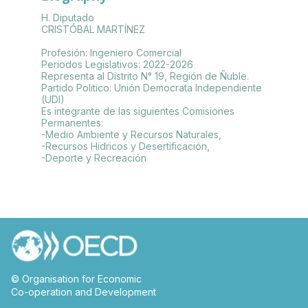
H. Diputado
CRISTÓBAL MARTÍNEZ
Profesión: Ingeniero Comercial
Periodos Legislativos: 2022-2026
Representa al Distrito N° 19, Región de Ñuble.
Partido Politico: Unión Democrata Independiente
(UDI)
Es integrante de las siguientes Comisiones
Permanentes:
-Medio Ambiente y Recursos Naturales,
-Recursos Hidricos y Desertificación,
© Organisation for Economic
Co-operation and Development