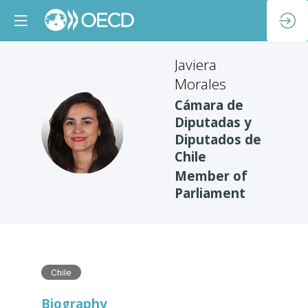
Javiera
Morales
Cámara de
Diputadas y
JM
Diputados de
Chile
Member of
Parliament
Chile
Biography