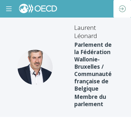
Laurent
Léonard
Parlement de
la Fédération
Wallonie-
LL
Bruxelles /
Communauté
française de
Belgique
Membre du
parlement