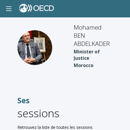
Mohamed
BEN
ABDELKADER
MBA
Minister of
Justice
Morocco
Ses
sessions
Retrouvez la liste de toutes les sessions