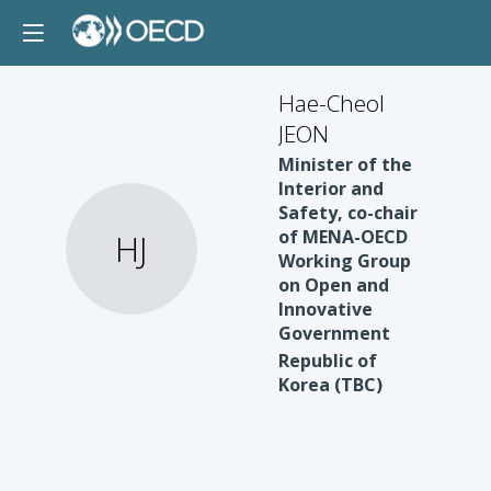
Hae-Cheol
JEON
Minister of the
Interior and
Safety, co-chair
of MENA-OECD
HJ
Working Group
on Open and
Innovative
Government
Republic of
Korea (TBC)