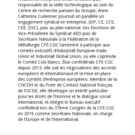
responsable de la veille technologique au sein du
Centre de recherche parisien du Groupe, Anne-
Catherine Cudennec poursuit en parallèle un
engagement syndical en entreprise, (DP, CE, CCE,
CEE, DSC), puis au plan national. Ses fonctions de
Vice-Présidente du Syndicat AED puis de
Secrétaire Nationale à la Fédération de la
Métallurgie CFE-CGC l’amènent à participer aux
comités exécutifs d’Industriall European trade
Union et Industriall Global Union, où elle copréside
le Comité Cols blancs. Élue confédérale CFE-CGC
depuis 2013, elle suit les négociations des accords
européens et internationaux et la mise en place
des comités d’entreprise européens. Membre de la
CNCDH et du Point de Contact National français
de l’OCDE, elle développe un intérêt particulier
pour les droits de l’Homme et le dialogue social
international, et intègre le Bureau exécutif
confédéral lors du 37ème Congrès de la CFE-CGC
en 2019 comme Secrétaire Nationale, en charge
de l’Europe et de l’International.