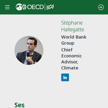
Stéphane
Hallegatte
World Bank
Group
SH
Chief
Economic
Advisor,
Climate
Ses