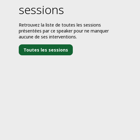
sessions
Retrouvez la liste de toutes les sessions
présentées par ce speaker pour ne manquer
aucune de ses interventions.
Toutes les sessions
j
1