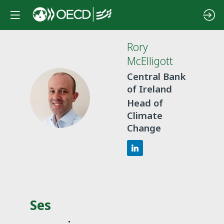
Rory
McElligott
Central Bank
of Ireland
RM
Head of
Climate
Change
Ses