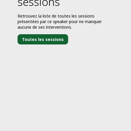
sessions
Retrouvez la liste de toutes les sessions
présentées par ce speaker pour ne manquer
aucune de ses interventions.
Toutes les sessions
j
1