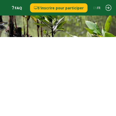
FAQ
S'inscrire pour participer
EN
FR