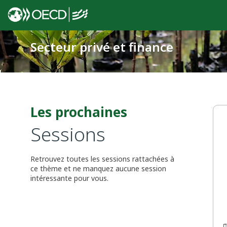
Secteur privé et finance
Les prochaines
Sessions
Retrouvez toutes les sessions rattachées à
ce thème et ne manquez aucune session
intéressante pour vous.