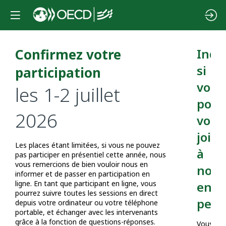
Confirmez votre
Indi
si
participation
vous
les 1-2 juillet
pouv
2026
vous
join
Les places étant limitées, si vous ne pouvez
à
pas participer en présentiel cette année, nous
vous remercions de bien vouloir nous en
nous
informer et de passer en participation en
ligne. En tant que participant en ligne, vous
en
pourrez suivre toutes les sessions en direct
pers
depuis votre ordinateur ou votre téléphone
portable, et échanger avec les intervenants
grâce à la fonction de questions-réponses.
Vous