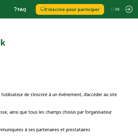
FAQ
S'inscrire pour participer
EN
FR
nk
’utilisateur de s’inscrire à un évènement, d’accéder au site
sse, ainsi que tous les champs choisis par l’organisateur
ommuniquées à ses partenaires et prestataires