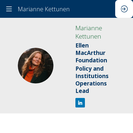
Marianne Kettunen
Marianne
Kettunen
Ellen
MacArthur
Foundation
MK
Policy and
Institutions
Operations
Lead