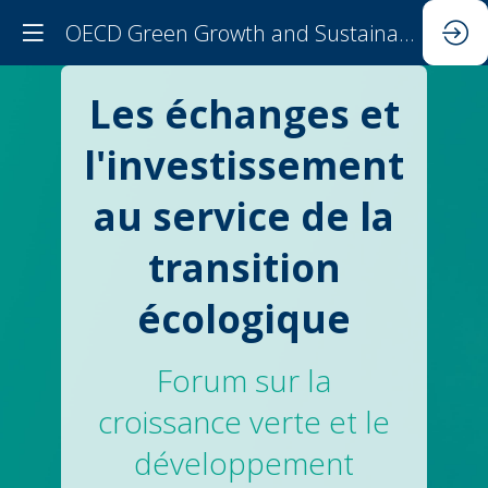
OECD Green Growth and Sustainable Development Forum 2024
Les échanges et
l'investissement
au service de la
transition
écologique
Forum sur la
croissance verte et le
développement