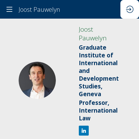
Joost Pauwelyn
Joost
Pauwelyn
Graduate
Institute of
International
and
JP
Development
Studies,
Geneva
Professor,
International
Law