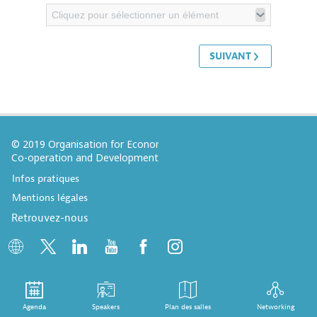
Cliquez pour sélectionner un élément
SUIVANT
© 2019 Organisation for Economic
Co-operation and Development
Infos pratiques
Mentions légales
Retrouvez-nous
Agenda
Speakers
Plan des salles
Networking