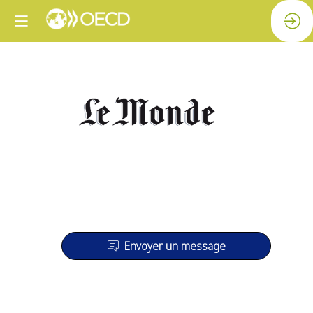
L
Envoyer un message