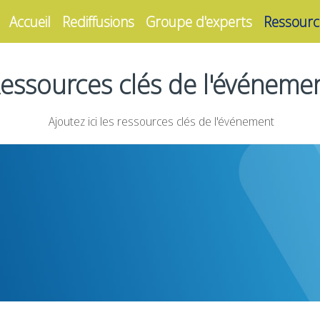
Accueil
Rediffusions
Groupe d'experts
Ressourc
essources clés de l'événeme
Ajoutez ici les ressources clés de l'événement